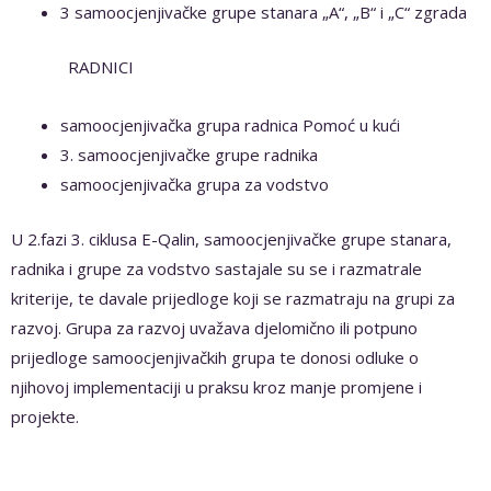
3 samoocjenjivačke grupe stanara „A“, „B“ i „C“ zgrada
RADNICI
samoocjenjivačka grupa radnica Pomoć u kući
3. samoocjenjivačke grupe radnika
samoocjenjivačka grupa za vodstvo
U 2.fazi 3. ciklusa E-Qalin, samoocjenjivačke grupe stanara,
radnika i grupe za vodstvo sastajale su se i razmatrale
kriterije, te davale prijedloge koji se razmatraju na grupi za
razvoj. Grupa za razvoj uvažava djelomično ili potpuno
prijedloge samoocjenjivačkih grupa te donosi odluke o
njihovoj implementaciji u praksu kroz manje promjene i
projekte.