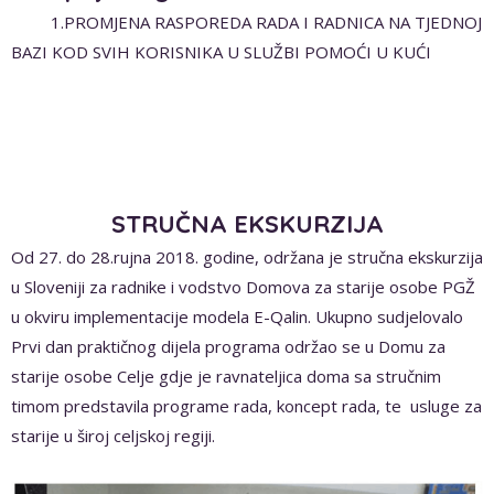
1.PROMJENA RASPOREDA RADA I RADNICA NA TJEDNOJ
BAZI KOD SVIH KORISNIKA U SLUŽBI POMOĆI U KUĆI
STRUČNA EKSKURZIJA
Od 27. do 28.rujna 2018. godine, održana je stručna ekskurzija
u Sloveniji za radnike i vodstvo Domova za starije osobe PGŽ
u okviru implementacije modela E-Qalin. Ukupno sudjelovalo
Prvi dan praktičnog dijela programa održao se u Domu za
starije osobe Celje gdje je ravnateljica doma sa stručnim
timom predstavila programe rada, koncept rada, te usluge za
starije u široj celjskoj regiji.