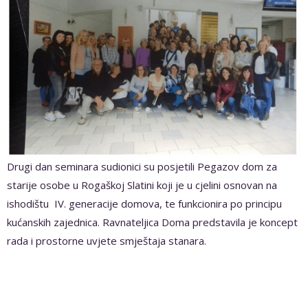
Drugi dan seminara sudionici su posjetili Pegazov dom za
starije osobe u Rogaškoj Slatini koji je u cjelini osnovan na
ishodištu IV. generacije domova, te funkcionira po principu
kućanskih zajednica. Ravnateljica Doma predstavila je koncept
rada i prostorne uvjete smještaja stanara.