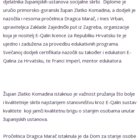
djelatnika županijskih ustanova socijalne skrbi. Diplome je
uručio primorsko-goranski župan Zlatko Komadina, a dodjeli je
nazočila i resorna pročelnica Dragica Marač, i Ines Vrban,
upraviteljica Zaklade Zajednički put iz Zagreba, organizacije
koja je nositelj E-Qalin licence za Republiku Hrvatsku te je
ujedno i zadužena za provedbu edukativnih programa.
Svečanoj dodjeli certifikata nazočili su također i edukatori E-
Qalina za Hrvatsku, te Franci Imperl, mentor edukatora.
Župan Zlatko Komadina istaknuo je važnost pružanja što bolje
i kvalitetnije skrbi najstarijem stanovništvu kroz E-Qalin sustav
kvalitete koji jamči kvalitetnu brigu o starijim osobama unutar
županijskih ustanova.
Pročelnica Dragica Marač istaknula je da Dom za starije osobe