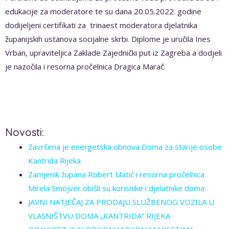
edukacije za moderatore te su dana 20.05.2022. godine
dodijeljeni certifikati za trinaest moderatora djelatnika
županijskih ustanova socijalne skrbi. Diplome je uručila Ines
Vrban, upraviteljica Zaklade Zajednički put iz Zagreba a dodjeli
je nazočila i resorna pročelnica Dragica Marač.
Novosti:
Završena je energetska obnova Doma za starije osobe
Kantrida Rijeka
Zamjenik župana Robert Matić i resorna pročelnica
Mirela Smojver obišli su korisnike i djelatnike doma
JAVNI NATJEČAJ ZA PRODAJU SLUŽBENOG VOZILA U
VLASNIŠTVU DOMA „KANTRIDA“ RIJEKA