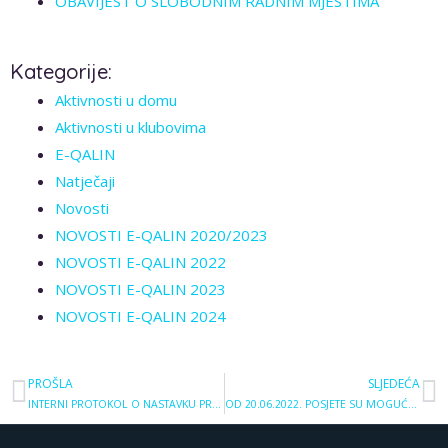
OBAVIJEST O SLOBODNIM RADNIM MJESTIMA
Kategorije:
Aktivnosti u domu
Aktivnosti u klubovima
E-QALIN
Natječaji
Novosti
NOVOSTI E-QALIN 2020/2023
NOVOSTI E-QALIN 2022
NOVOSTI E-QALIN 2023
NOVOSTI E-QALIN 2024
PROŠLA
SLJEDEĆA
INTERNI PROTOKOL O NASTAVKU PRIMJENE NUŽNIH EPIDEMIOLOŠKIH MJERA SUZBIJANJA EPIDEMIJE COVID-19
OD 20.06.2022. POSJETE SU MOGUĆE BEZ PRETHODNE NAJAVE