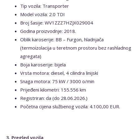
Tip vozila: Transporter
Model vozila: 2.0 TDI
Broj šasije: WV1ZZZ7HZJX029004
Godina proizvodnje: 2018.
Oblik karoserije: BB – Furgon, hladnjača
(termoizolacija u teretnom prostoru bez rashladnog
agregata)
Boja karoserije: bijela
Vrsta motora: diesel, 4 cilindra linijski
Snaga motora: 75 kW / 3000 o/min
Prijeđeni kilometri: 155.556 km
Registriran: da (do 28.06.2026.)
Početna cijena službenog vozila: 4.100,00 EUR.
3. Pregled vozila