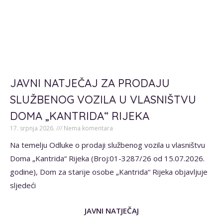
JAVNI NATJEČAJ ZA PRODAJU
SLUŽBENOG VOZILA U VLASNIŠTVU
DOMA „KANTRIDA“ RIJEKA
17. srpnja 2026.
Nema komentara
Na temelju Odluke o prodaji službenog vozila u vlasništvu
Doma „Kantrida“ Rijeka (Broj:01-3287/26 od 15.07.2026.
godine), Dom za starije osobe „Kantrida“ Rijeka objavljuje
sljedeći
JAVNI NATJEČAJ