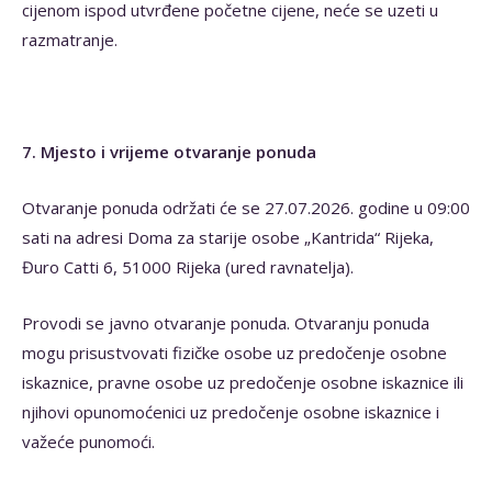
cijenom ispod utvrđene početne cijene, neće se uzeti u
razmatranje.
7. Mjesto i vrijeme otvaranje ponuda
Otvaranje ponuda održati će se 27.07.2026. godine u 09:00
sati na adresi Doma za starije osobe „Kantrida“ Rijeka,
Đuro Catti 6, 51000 Rijeka (ured ravnatelja).
Provodi se javno otvaranje ponuda. Otvaranju ponuda
mogu prisustvovati fizičke osobe uz predočenje osobne
iskaznice, pravne osobe uz predočenje osobne iskaznice ili
njihovi opunomoćenici uz predočenje osobne iskaznice i
važeće punomoći.