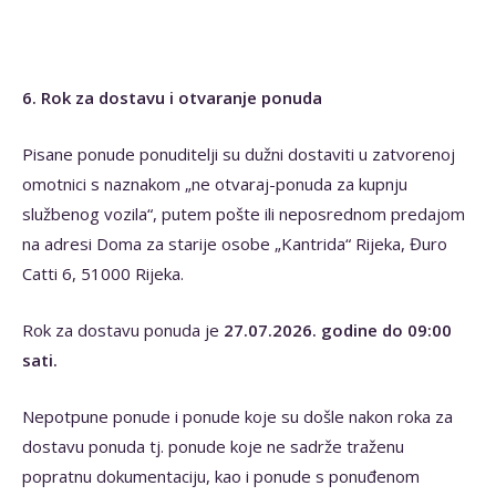
6. Rok za dostavu i otvaranje ponuda
Pisane ponude ponuditelji su dužni dostaviti u zatvorenoj
omotnici s naznakom „ne otvaraj-ponuda za kupnju
službenog vozila“, putem pošte ili neposrednom predajom
na adresi Doma za starije osobe „Kantrida“ Rijeka, Đuro
Catti 6, 51000 Rijeka.
Rok za dostavu ponuda je
27.07.2026. godine do 09:00
sati.
Nepotpune ponude i ponude koje su došle nakon roka za
dostavu ponuda tj. ponude koje ne sadrže traženu
popratnu dokumentaciju, kao i ponude s ponuđenom