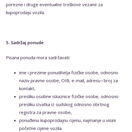
porezne i druge eventualne troškove vezane za
kupoprodaju vozila.
5. Sadržaj ponude
Pisana ponuda mora sadržavati:
ime i prezime ponuditelja fizičke osobe, odnosno
naziv pravne osobe, OIB, e-mail, adresu i broj za
kontakt,
presliku osobne iskaznice fizičke osobe, odnosno
presliku izvatka iz sudskog odnosno obrtnog
registra za pravne osobe,
ponuđenu kupoprodajnu cijenu, najmanje u visini
početne cijene vozila.