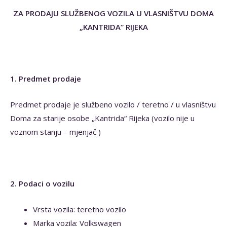
ZA PRODAJU SLUŽBENOG VOZILA U VLASNIŠTVU DOMA
„KANTRIDA“ RIJEKA
1. Predmet prodaje
Predmet prodaje je službeno vozilo / teretno / u vlasništvu
Doma za starije osobe „Kantrida“ Rijeka (vozilo nije u
voznom stanju – mjenjač )
2. Podaci o vozilu
Vrsta vozila: teretno vozilo
Marka vozila: Volkswagen