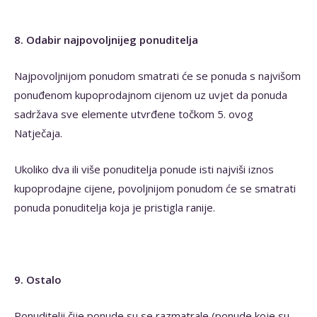
8. Odabir najpovoljnijeg ponuditelja
Najpovoljnijom ponudom smatrati će se ponuda s najvišom
ponuđenom kupoprodajnom cijenom uz uvjet da ponuda
sadržava sve elemente utvrđene točkom 5. ovog
Natječaja.
Ukoliko dva ili više ponuditelja ponude isti najviši iznos
kupoprodajne cijene, povoljnijom ponudom će se smatrati
ponuda ponuditelja koja je pristigla ranije.
9. Ostalo
Ponuditelji čije ponude su se razmatrale (ponude koje su