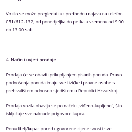
Vozilo se može pregledati uz prethodnu najavu na telefon
051/612-132, od ponedjeljka do petka u vremenu od 9.00
do 13.00 sati.
4. Način i uvjeti prodaje
Prodaja će se obaviti prikupljanjem pisanih ponuda. Pravo
podnošenja ponuda imaju sve fizičke i pravne osobe s
prebivalištem odnosno sjedištem u Republici Hrvatskoj.
Prodaja vozila obavlja se po načelu „viđeno-kupljeno“, što
isključuje sve naknade prigovore kupca.
Ponuditelj/kupac pored ugovorene cijene snosi i sve