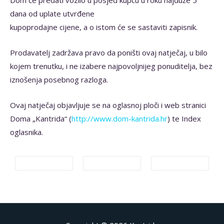
dana od uplate utvrđene
kupoprodajne cijene, a o istom će se sastaviti zapisnik.
Prodavatelj zadržava pravo da poništi ovaj natječaj, u bilo
kojem trenutku, i ne izabere najpovoljnijeg ponuditelja, bez
iznošenja posebnog razloga.
Ovaj natječaj objavljuje se na oglasnoj ploči i web stranici
Doma „Kantrida“ (
http://www.dom-kantrida.hr
) te Index
oglasnika.