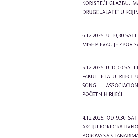
KORISTEĆI GLAZBU, M
DRUGE „ALATE“ U KOJIM
6.12.2025. U 10,30 SA
MISE PJEVAO JE ZBOR 
5.12.2025. U 10,00 S
FAKULTETA U RIJECI
SONG – ASSOCIACIO
POČETNIH RIJEČI
4.12.2025. OD 9,30 S
AKCIJU KORPORATIVNO
BOROVA SA STANARIM