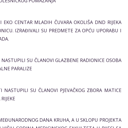
BOLESNIČKOG POMAZANJA
SATI EKO CENTAR MLADIH ČUVARA OKOLIŠA DND RIJEKA
ONICU. IZRAĐIVALI SU PREDMETE ZA OPĆU UPORABU I
ADA.
SATI NASTUPILI SU ČLANOVI GLAZBENE RADIONICE OSOBA
ALNE PARALIZE
SATI NASTUPILI SU ČLANOVI PJEVAČKOG ZBORA MATICE
RIJEKE
U MEĐUNARODNOG DANA KRUHA, A U SKLOPU PROJEKTA