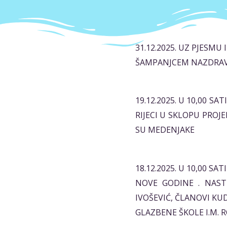
31.12.2025. UZ PJESM
ŠAMPANJCEM NAZDRAVIL
19.12.2025. U 10,00 
RIJECI U SKLOPU PROJ
SU MEDENJAKE
18.12.2025. U 10,00 S
NOVE GODINE . NAST
IVOŠEVIĆ, ČLANOVI KUD
GLAZBENE ŠKOLE I.M. 