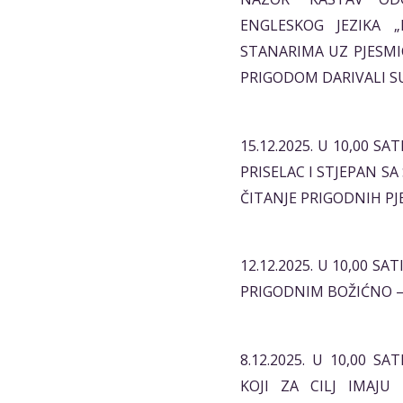
ENGLESKOG JEZIKA 
STANARIMA UZ PJESMIC
PRIGODOM DARIVALI S
15.12.2025. U 10,00 S
PRISELAC I STJEPAN SA
ČITANJE PRIGODNIH PJ
12.12.2025. U 10,00 S
PRIGODNIM BOŽIĆNO 
8.12.2025. U 10,00 
KOJI ZA CILJ IMAJU