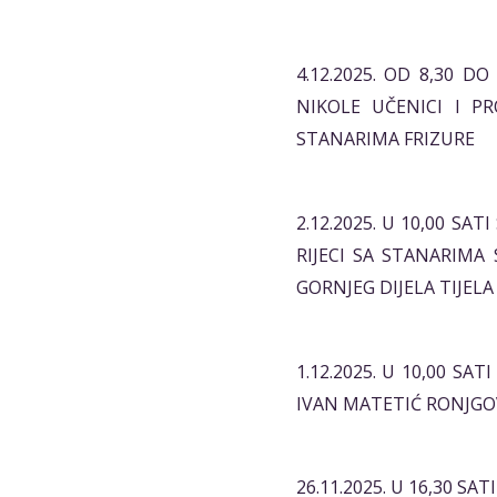
4.12.2025. OD 8,30 D
NIKOLE UČENICI I P
STANARIMA FRIZURE
2.12.2025. U 10,00 S
RIJECI SA STANARIMA
GORNJEG DIJELA TIJELA
1.12.2025. U 10,00 SA
IVAN MATETIĆ RONJGOV
26.11.2025. U 16,30 S