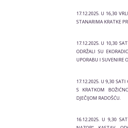
17.12.2025. U 16,30 VR
STANARIMA KRATKE PR
17.12.2025. U 10,30 
ODRŽALI SU EKORADI
UPORABU I SUVENIRE 
17.12.2025. U 9,30 SA
S KRATKOM BOŽIĆNO
DJEČIJOM RADOŠĆU.
16.12.2025. U 9,30 S
NAZOR“ KASTAV OD