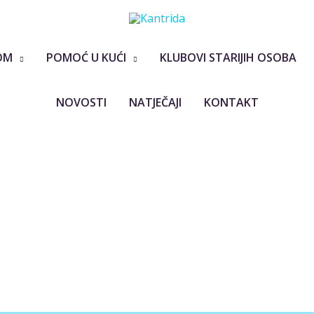
OM
POMOĆ U KUĆI
KLUBOVI STARIJIH OSOBA
NOVOSTI
NATJEČAJI
KONTAKT
bivanja 2025