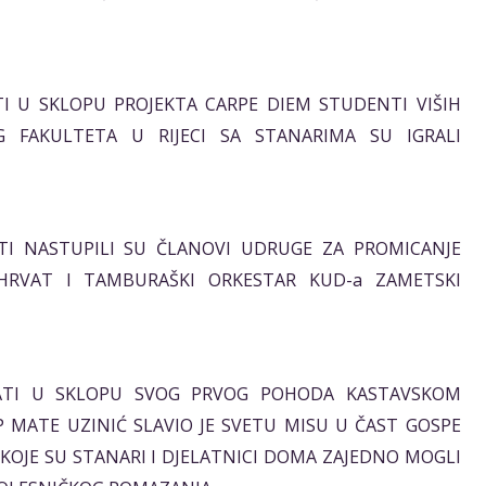
SATI U SKLOPU PROJEKTA CARPE DIEM STUDENTI VIŠIH
G FAKULTETA U RIJECI SA STANARIMA SU IGRALI
 SATI NASTUPILI SU ČLANOVI UDRUGE ZA PROMICANJE
 HRVAT I TAMBURAŠKI ORKESTAR KUD-a ZAMETSKI
0 SATI U SKLOPU SVOG PRVOG POHODA KASTAVSKOM
MATE UZINIĆ SLAVIO JE SVETU MISU U ČAST GOSPE
KOJE SU STANARI I DJELATNICI DOMA ZAJEDNO MOGLI