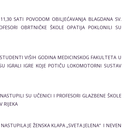
O 11,30 SATI POVODOM OBILJEĆAVANJA BLAGDANA SV.
ROFESORI OBRTNIČKE ŠKOLE OPATIJA POKLONILI SU
ATI STUDENTI VIŠIH GODINA MEDICINSKOG FAKULTETA U
 SU IGRALI IGRE KOJE POTIČU LOKOMOTORNI SUSTAV
TI NASTUPILI SU UČENICI I PROFESORI GLAZBENE ŠKOLE
 RIJEKA
ATI NASTUPILA JE ŽENSKA KLAPA „SVETA JELENA“ I NEVEN