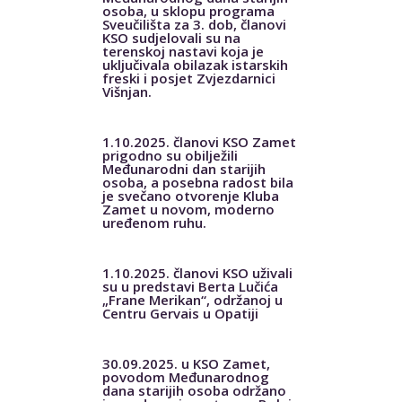
osoba, u sklopu programa
Sveučilišta za 3. dob, članovi
KSO sudjelovali su na
terenskoj nastavi koja je
uključivala obilazak istarskih
freski i posjet Zvjezdarnici
Višnjan.
1.10.2025. članovi KSO Zamet
prigodno su obilježili
Međunarodni dan starijih
osoba, a posebna radost bila
je svečano otvorenje Kluba
Zamet u novom, moderno
uređenom ruhu.
1.10.2025. članovi KSO uživali
su u predstavi Berta Lučića
„Frane Merikan“, održanoj u
Centru Gervais u Opatiji
30.09.2025. u KSO Zamet,
povodom Međunarodnog
dana starijih osoba održano