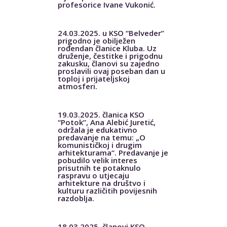
profesorice Ivane Vukonić.
24.03.2025. u KSO “Belveder”
prigodno je obilježen
rođendan članice Kluba. Uz
druženje, čestitke i prigodnu
zakusku, članovi su zajedno
proslavili ovaj poseban dan u
toploj i prijateljskoj
atmosferi.
19.03.2025. članica KSO
“Potok”, Ana Alebić Juretić,
održala je edukativno
predavanje na temu: „O
komunističkoj i drugim
arhitekturama“. Predavanje je
pobudilo velik interes
prisutnih te potaknulo
raspravu o utjecaju
arhitekture na društvo i
kulturu različitih povijesnih
razdoblja.
18.03.2025. članovi KSO