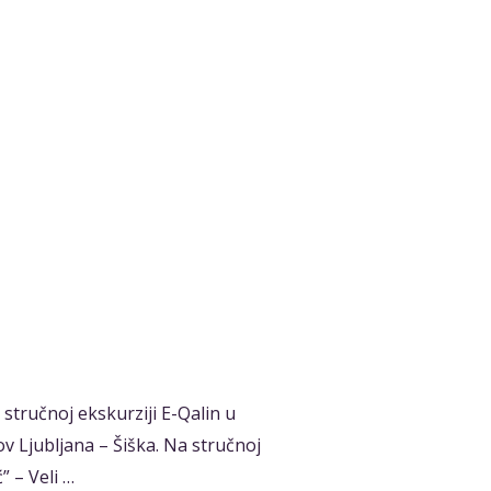
stručnoj ekskurziji E-Qalin u
ov Ljubljana – Šiška. Na stručnoj
” – Veli …