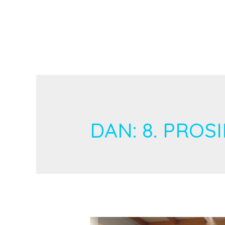
DAN:
8. PROS