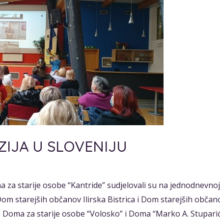
IJA U SLOVENIJU
 za starije osobe “Kantride” sudjelovali su na jednodnevnoj 
i Dom starejših občanov Ilirska Bistrica i Dom starejših občan
ici Doma za starije osobe “Volosko” i Doma “Marko A. Stuparić