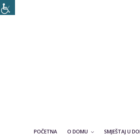
POČETNA
O DOMU
SMJEŠTAJ U D