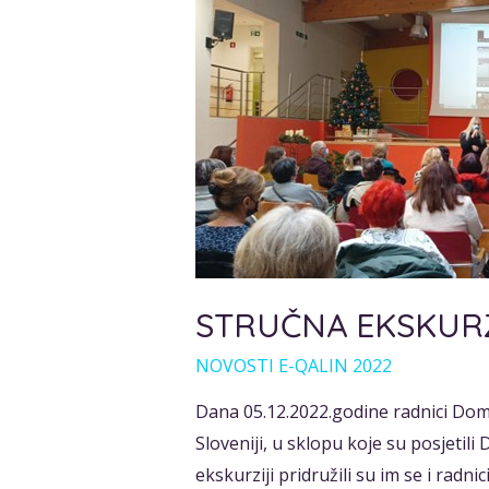
STRUČNA EKSKURZ
NOVOSTI E-QALIN 2022
Dana 05.12.2022.godine radnici Doma
Sloveniji, u sklopu koje su posjetil
ekskurziji pridružili su im se i radn