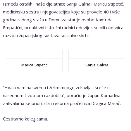
Između ostalih i naše djelatnice Sanju Galina i Maricu Stipetić,
medicinsku sestru i njegovateljicu koje su provele 40 i više
godina radnog staža u Domu za starije osobe Kantrida.
Empatični, proaktivni i stručni radnici oduvijek su bili okosnica
razvoja županijskog sustava socijalne skrbi.
Marica Stipetić
Sanja Galina
“Hvala vam na svemu i želim mnogo zdravlja i sreće u
narednom životnom razdoblju“, poručio je župan Komadina.
Zahvalama se pridružila i resorna pročelnica Dragica Marač.
Čestitamo kolegicama.