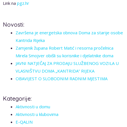
Link na
pgz.hr
Novosti:
Završena je energetska obnova Doma za starije osobe
Kantrida Rijeka
Zamjenik župana Robert Matić i resorna pročelnica
Mirela Smojver obišli su korisnike i djelatnike doma
JAVNI NATJEČAJ ZA PRODAJU SLUŽBENOG VOZILA U
VLASNIŠTVU DOMA „KANTRIDA“ RIJEKA
OBAVIJEST O SLOBODNIM RADNIM MJESTIMA
Kategorije:
Aktivnosti u domu
Aktivnosti u klubovima
E-QALIN