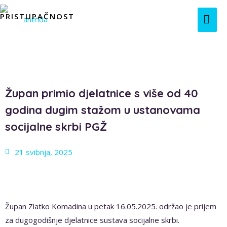
Župan primio djelatnice s više od 40
godina dugim stažom u ustanovama
socijalne skrbi PGŽ
21 svibnja, 2025
Župan Zlatko Komadina u petak 16.05.2025. održao je prijem
za dugogodišnje djelatnice sustava socijalne skrbi.