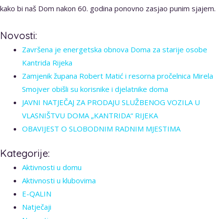
kako bi naš Dom nakon 60. godina ponovno zasjao punim sjajem.
Novosti:
Završena je energetska obnova Doma za starije osobe
Kantrida Rijeka
Zamjenik župana Robert Matić i resorna pročelnica Mirela
Smojver obišli su korisnike i djelatnike doma
JAVNI NATJEČAJ ZA PRODAJU SLUŽBENOG VOZILA U
VLASNIŠTVU DOMA „KANTRIDA“ RIJEKA
OBAVIJEST O SLOBODNIM RADNIM MJESTIMA
Kategorije:
Aktivnosti u domu
Aktivnosti u klubovima
E-QALIN
Natječaji