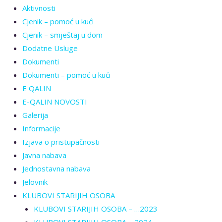
Aktivnosti
Cjenik – pomoć u kući
Cjenik – smještaj u dom
Dodatne Usluge
Dokumenti
Dokumenti – pomoć u kući
E QALIN
E-QALIN NOVOSTI
Galerija
Informacije
Izjava o pristupačnosti
Javna nabava
Jednostavna nabava
Jelovnik
KLUBOVI STARIJIH OSOBA
KLUBOVI STARIJIH OSOBA – …2023
KLUBOVI STARIJIH OSOBA – 2024