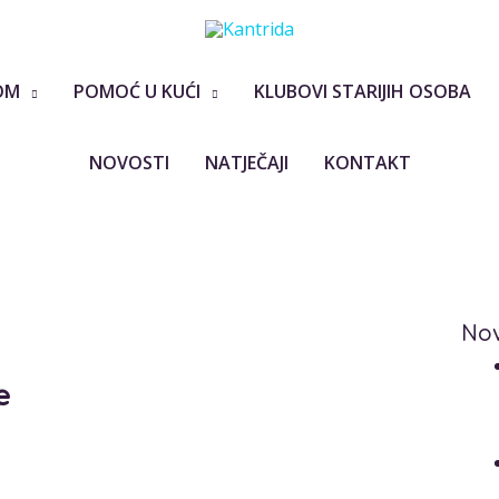
OM
POMOĆ U KUĆI
KLUBOVI STARIJIH OSOBA
NOVOSTI
NATJEČAJI
KONTAKT
Nov
e