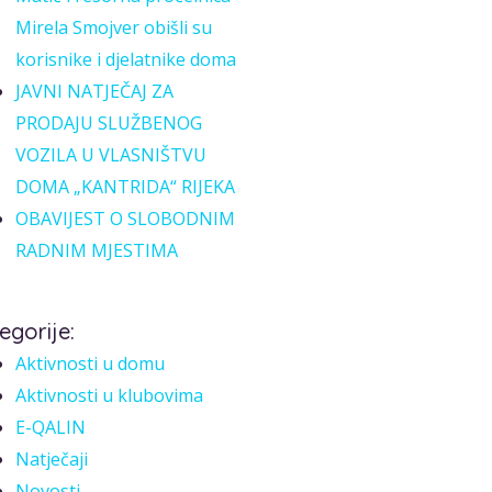
Mirela Smojver obišli su
korisnike i djelatnike doma
JAVNI NATJEČAJ ZA
PRODAJU SLUŽBENOG
VOZILA U VLASNIŠTVU
DOMA „KANTRIDA“ RIJEKA
OBAVIJEST O SLOBODNIM
RADNIM MJESTIMA
egorije:
Aktivnosti u domu
Aktivnosti u klubovima
E-QALIN
Natječaji
Novosti