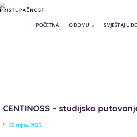
POČETNA
O DOMU
SMJEŠTAJ U D
CENTINOSS – studijsko putovanj
26 rujna, 2025