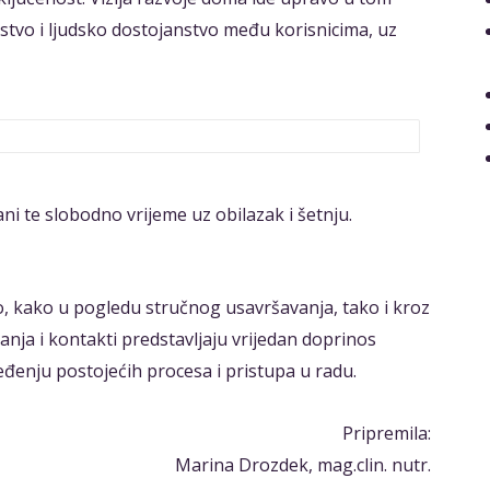
jstvo i ljudsko dostojanstvo među korisnicima, uz
ani te slobodno vrijeme uz obilazak i šetnju.
o, kako u pogledu stručnog usavršavanja, tako i kroz
nja i kontakti predstavljaju vrijedan doprinos
ređenju postojećih procesa i pristupa u radu.
Pripremila:
Marina Drozdek, mag.clin. nutr.