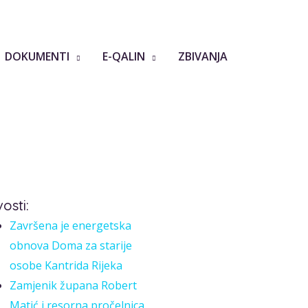
DOKUMENTI
E-QALIN
ZBIVANJA
osti:
Završena je energetska
obnova Doma za starije
osobe Kantrida Rijeka
Zamjenik župana Robert
Matić i resorna pročelnica